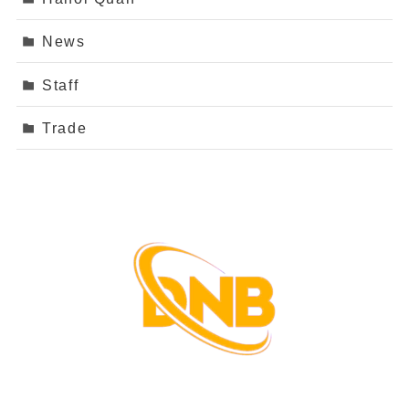
News
Staff
Trade