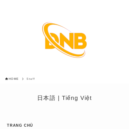
HOME
Staff
日本語
|
Tiếng Việt
TRANG CHỦ