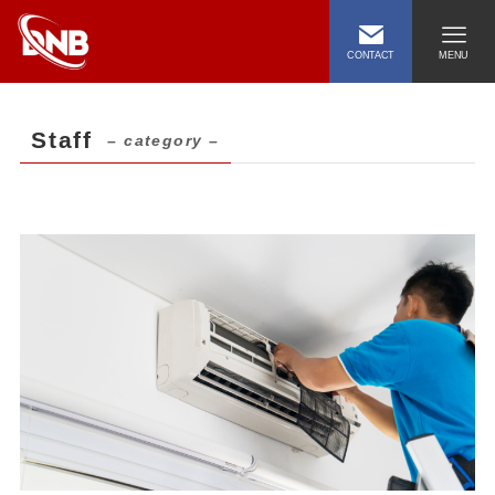
CONTACT
MENU
Staff
– category –