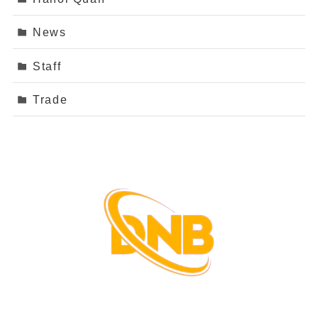
News
Staff
Trade