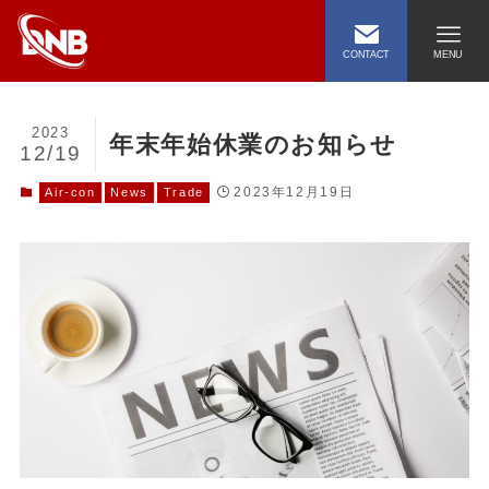
CONTACT
MENU
2023
年末年始休業のお知らせ
12/19
2023年12月19日
Air-con
News
Trade