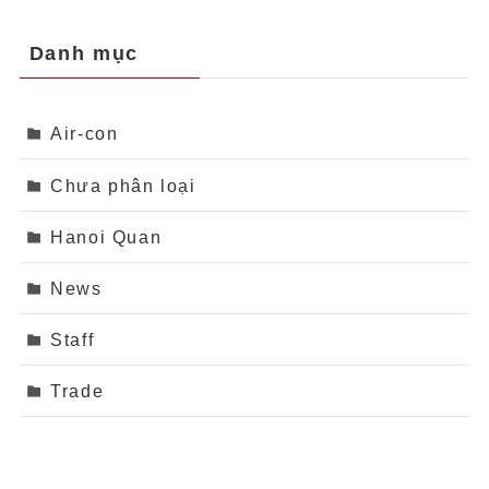
Danh mục
Air-con
Chưa phân loại
Hanoi Quan
News
Staff
Trade